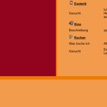
Esoterik
Ic
Gesucht
He
au
Kino
Beschreibung
sp
Kochen
Was koche ich
Al
Ei
Gesucht
Le