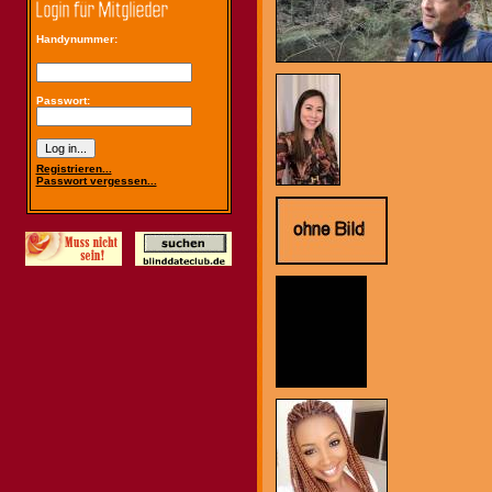
Handynummer:
Passwort:
Registrieren...
Passwort vergessen...