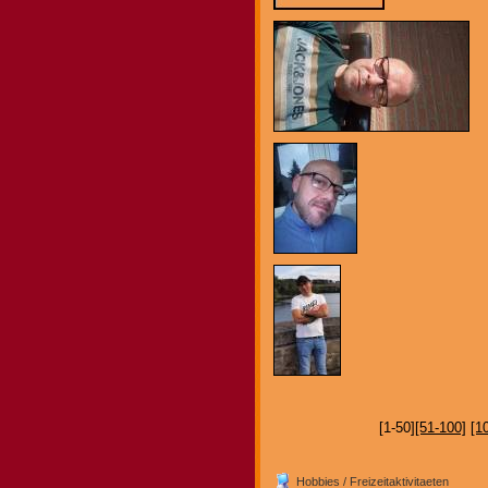
[1-50]
[51-100]
[1
Hobbies / Freizeitaktivitaeten