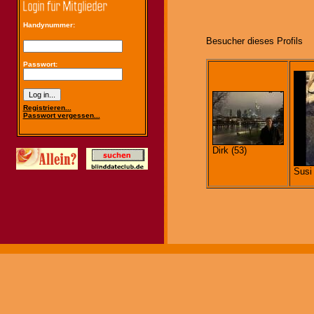
Handynummer:
Besucher dieses Profils
Passwort:
Registrieren...
Passwort vergessen...
Dirk (53)
Susi 