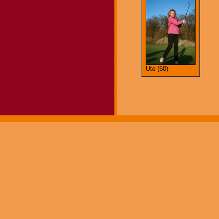
Ute (60)