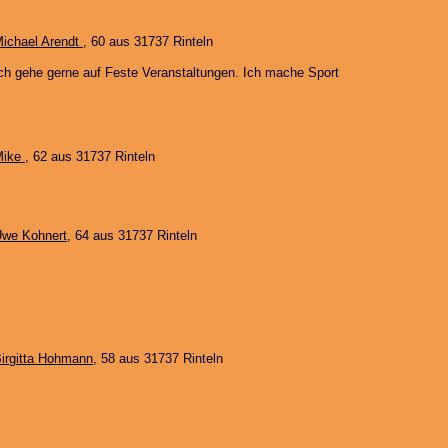
ichael Arendt
, 60 aus 31737 Rinteln
ch gehe gerne auf Feste Veranstaltungen. Ich mache Sport
Mike
, 62 aus 31737 Rinteln
we Kohnert
, 64 aus 31737 Rinteln
irgitta Hohmann
, 58 aus 31737 Rinteln