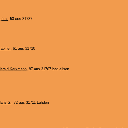
jörn
, 53 aus 31737
Sabine
, 61 aus 31710
arald Kerkmann
, 87 aus 31707 bad eilsen
ans S.
, 72 aus 31711 Luhden