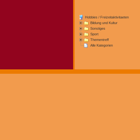
Hobbies / Freizeitaktivitaeten
Bildung und Kultur
Sonstiges
Sport
Thementreff
Alle Kategorien