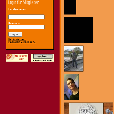
Handynummer:
Passwort:
Registrieren...
Passwort vergessen...