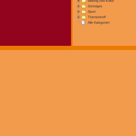
Bildung und Kultur
Sonstiges
Sport
Thementreff
Alle Kategorien