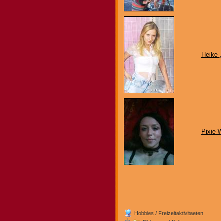
Heike
Pixie 
Hobbies / Freizeitaktivitaeten