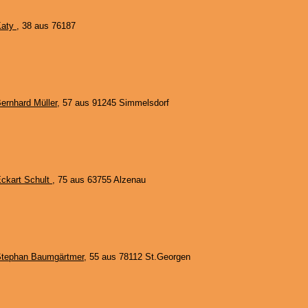
Katy
, 38 aus 76187
ernhard Müller
, 57 aus 91245 Simmelsdorf
ckart Schult
, 75 aus 63755 Alzenau
tephan Baumgärtmer
, 55 aus 78112 St.Georgen