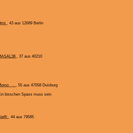
Dimi
, 43 aus 12689 Berlin
MASAL38
, 37 aus 40210
omo . ...
, 55 aus 47058 Duisburg
in bisschen Spass muss sein
teffi
, 44 aus 79585