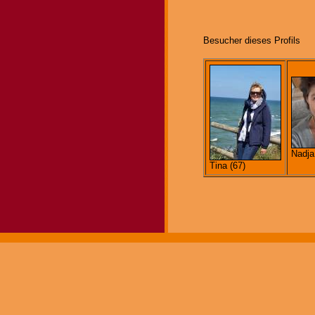
Besucher dieses Profils
Nadja
Tina (67)