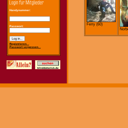
Handynummer:
Ferry (60)
Passwort:
Norbe
Registrieren...
Passwort vergessen...