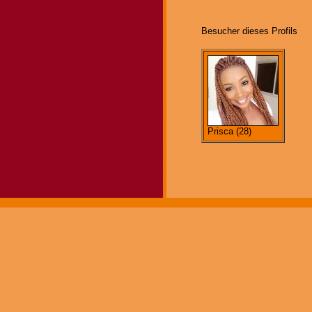
Besucher dieses Profils
Prisca (28)