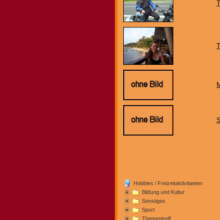
T
T
Hobbies / Freizeitaktivitaeten
Bildung und Kultur
Sonstiges
Sport
Thementreff