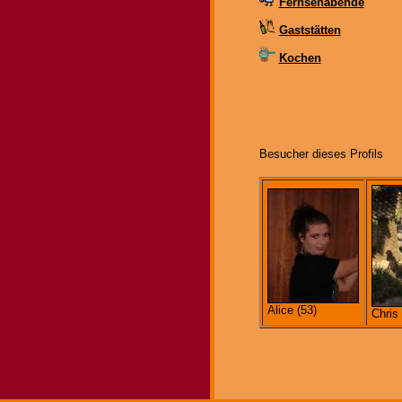
Fernsehabende
Gaststätten
Kochen
Besucher dieses Profils
Alice (53)
Chris 